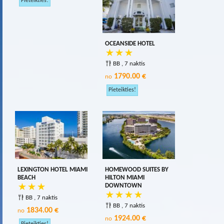
OCEANSIDE HOTEL
BB , 7 naktis
1790.00 €
no
LEXINGTON HOTEL MIAMI
HOMEWOOD SUITES BY
BEACH
HILTON MIAMI
DOWNTOWN
BB , 7 naktis
BB , 7 naktis
1834.00 €
no
1924.00 €
no