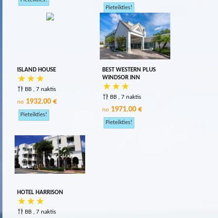
ISLAND HOUSE
BEST WESTERN PLUS
WINDSOR INN
BB , 7 naktis
BB , 7 naktis
1932.00 €
no
1971.00 €
no
HOTEL HARRISON
BB , 7 naktis