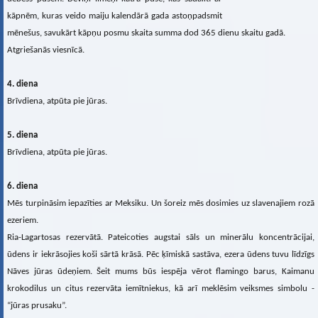
kāpnēm, kuras veido maiju kalendārā gada astoņpadsmit
mēnešus, savukārt kāpņu posmu skaita summa dod 365 dienu skaitu gadā.
Atgriešanās viesnīcā.
4. diena
Brīvdiena, atpūta pie jūras.
5. diena
Brīvdiena, atpūta pie jūras.
6. diena
Mēs turpināsim iepazīties ar Meksiku. Un šoreiz mēs dosimies uz slavenajiem rozā
ezeriem.
Ria-Lagartosas rezervātā. Pateicoties augstai sāls un minerālu koncentrācijai,
ūdens ir iekrāsojies koši sārtā krāsā. Pēc ķīmiskā sastāva, ezera ūdens tuvu līdzīgs
Nāves jūras ūdeņiem. Šeit mums būs iespēja vērot flamingo barus, Kaimanu
krokodilus un citus rezervāta iemītniekus, kā arī meklēsim veiksmes simbolu -
“jūras prusaku”.