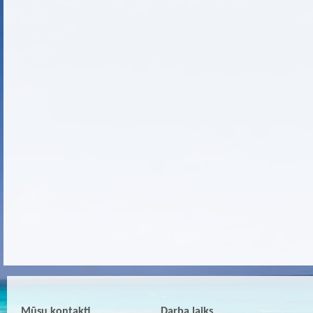
Mūsu kontakti
Darba laiks