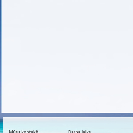
Mūsu kontakti
Darba laiks