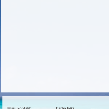
Mūsu kontakti
Darba laiks