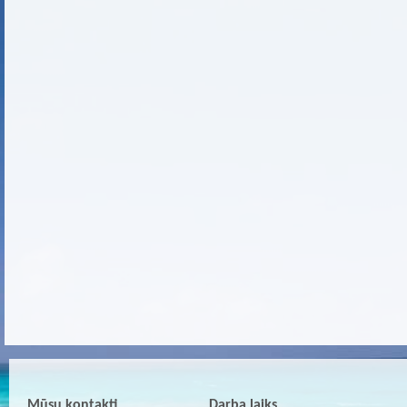
Mūsu kontakti
Darba laiks