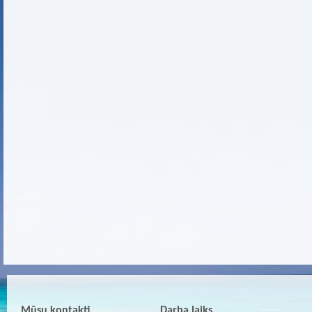
Mūsu kontakti
Darba laiks