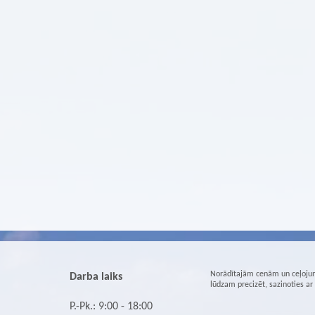
Norādītajām cenām un ceļojum
Darba laiks
lūdzam precizēt, sazinoties a
P.-Pk.: 9:00 - 18:00