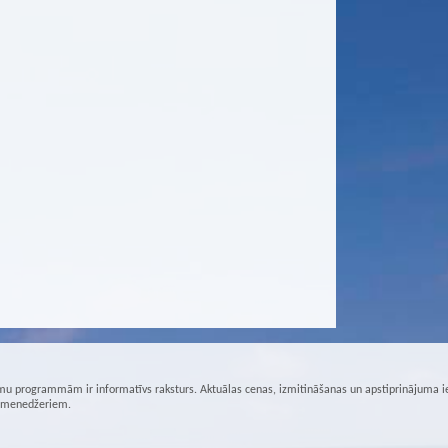
u programmām ir informatīvs raksturs. Aktuālas cenas, izmitināšanas un apstiprinājuma i
r menedžeriem.