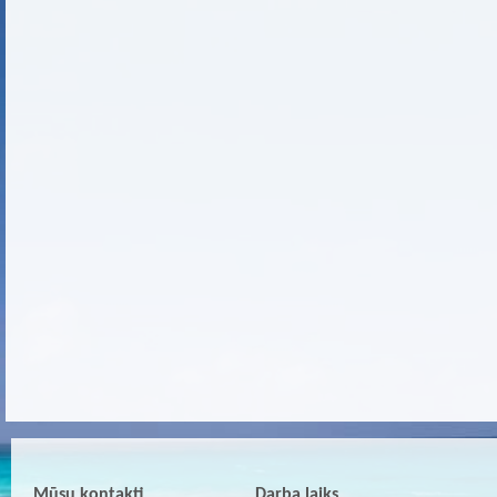
Mūsu kontakti
Darba laiks