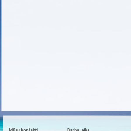
Mūsu kontakti
Darba laiks