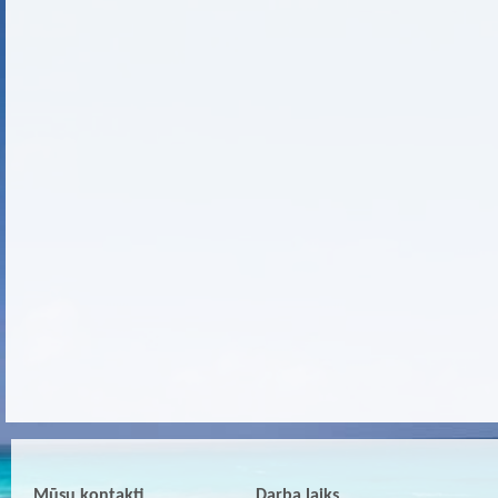
Mūsu kontakti
Darba laiks