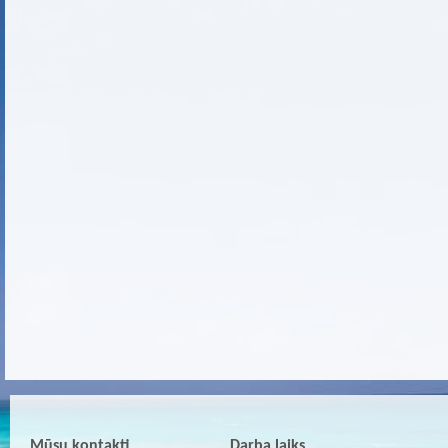
Mūsu kontakti
Darba laiks