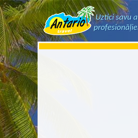
Uztici savu 
profesionāļi