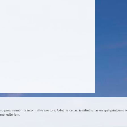
u programmām ir informatīvs raksturs. Aktuālas cenas, izmitināšanas un apstiprinājuma i
r menedžeriem.