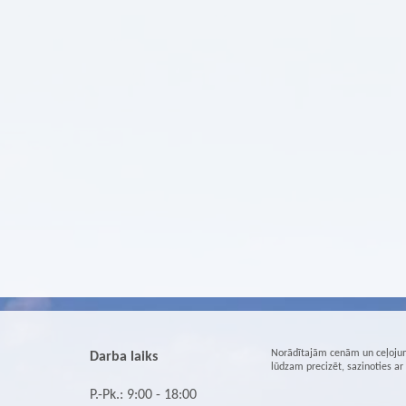
Norādītajām cenām un ceļojum
Darba laiks
lūdzam precizēt, sazinoties a
P.-Pk.: 9:00 - 18:00