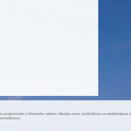
u programmām ir informatīvs raksturs. Aktuālas cenas, izmitināšanas un apstiprinājuma i
r menedžeriem.