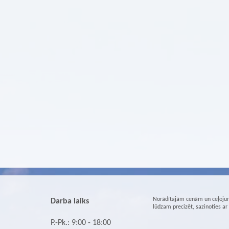
Norādītajām cenām un ceļojum
Darba laiks
lūdzam precizēt, sazinoties a
P.-Pk.: 9:00 - 18:00