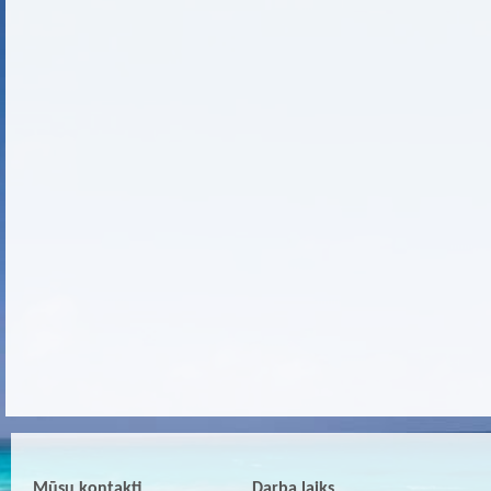
Mūsu kontakti
Darba laiks