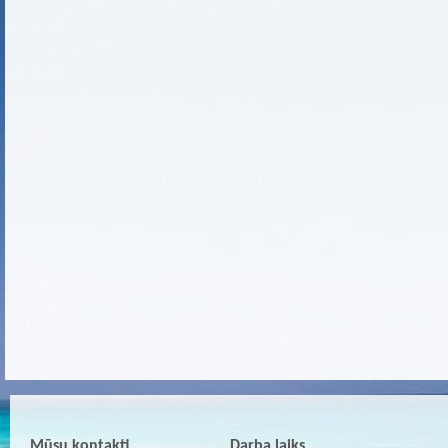
Mūsu kontakti
Darba laiks