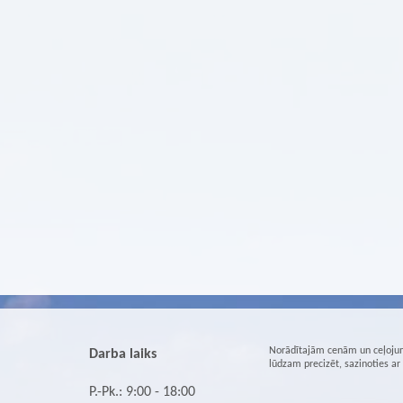
Norādītajām cenām un ceļojum
Darba laiks
lūdzam precizēt, sazinoties a
P.-Pk.: 9:00 - 18:00