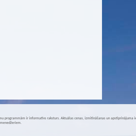
u programmām ir informatīvs raksturs. Aktuālas cenas, izmitināšanas un apstiprinājuma i
r menedžeriem.