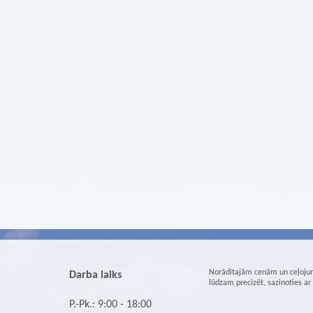
Norādītajām cenām un ceļojum
Darba laiks
lūdzam precizēt, sazinoties a
P.-Pk.: 9:00 - 18:00