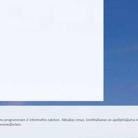
u programmām ir informatīvs raksturs. Aktuālas cenas, izmitināšanas un apstiprinājuma i
r menedžeriem.