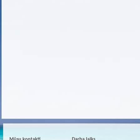
Mūsu kontakti
Darba laiks