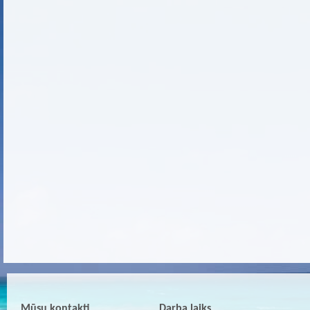
Mūsu kontakti
Darba laiks