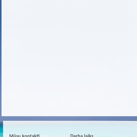
Mūsu kontakti
Darba laiks