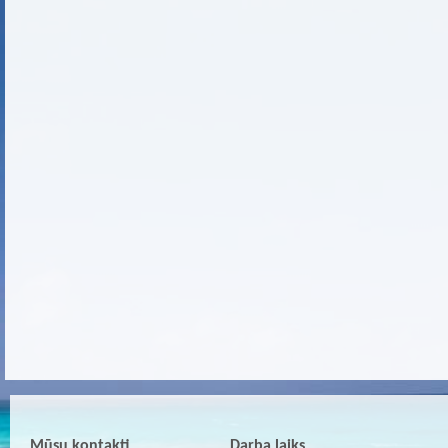
Mūsu kontakti
Darba laiks