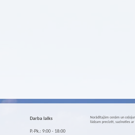
Norādītajām cenām un ceļojum
Darba laiks
lūdzam precizēt, sazinoties a
P.-Pk.: 9:00 - 18:00