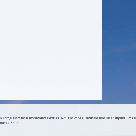
u programmām ir informatīvs raksturs. Aktuālas cenas, izmitināšanas un apstiprinājuma i
r menedžeriem.