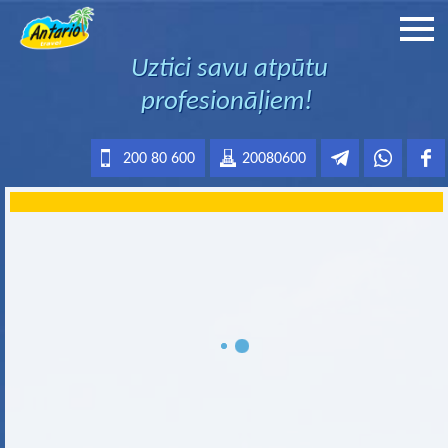
Uztici savu atpūtu
profesionāļiem!
200 80 600
20080600