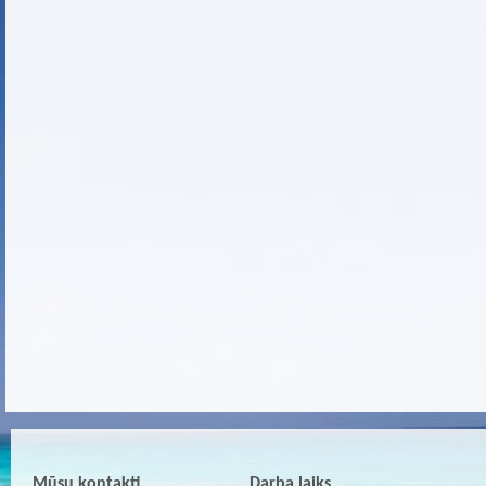
Mūsu kontakti
Darba laiks