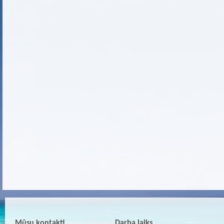
Mūsu kontakti
Darba laiks