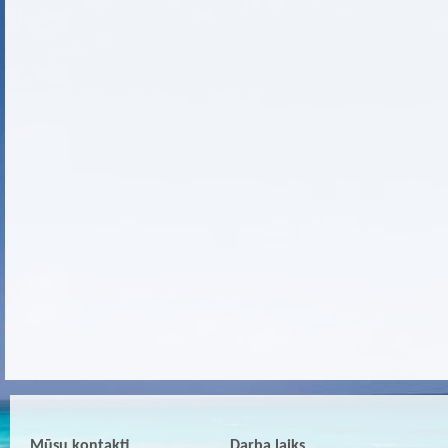
Mūsu kontakti
Darba laiks