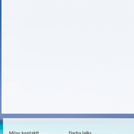
Mūsu kontakti
Darba laiks