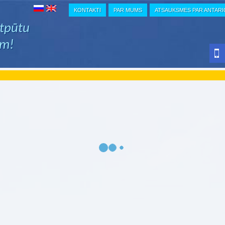
KONTAKTI
PAR MUMS
ATSAUKSMES PAR ANTAR
atpūtu
em!