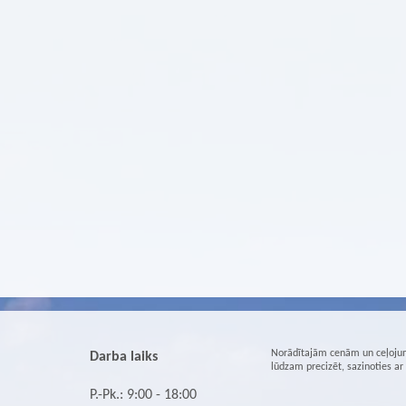
Norādītajām cenām un ceļojum
Darba laiks
lūdzam precizēt, sazinoties a
P.-Pk.: 9:00 - 18:00