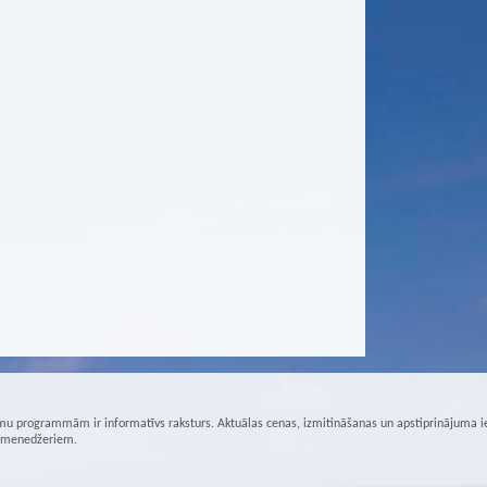
u programmām ir informatīvs raksturs. Aktuālas cenas, izmitināšanas un apstiprinājuma i
r menedžeriem.