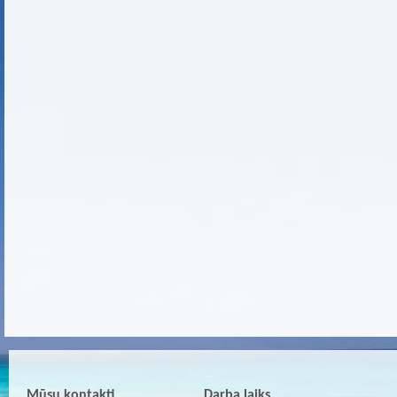
Mūsu kontakti
Darba laiks