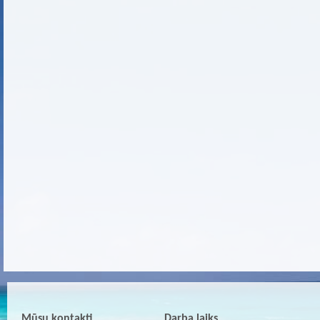
Mūsu kontakti
Darba laiks