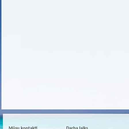
Mūsu kontakti
Darba laiks