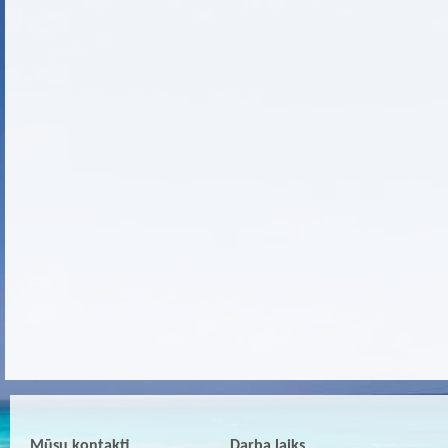
Mūsu kontakti
Darba laiks