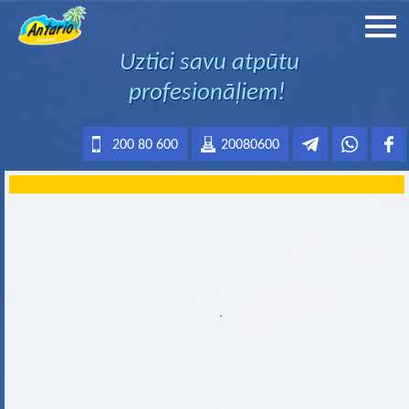
Uztici savu atpūtu
profesionāļiem!
200 80 600
20080600