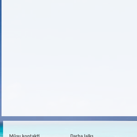
Mūsu kontakti
Darba laiks