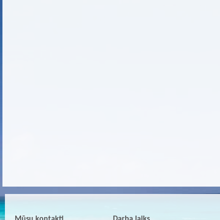
Mūsu kontakti
Darba laiks