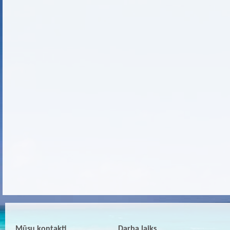
Mūsu kontakti
Darba laiks