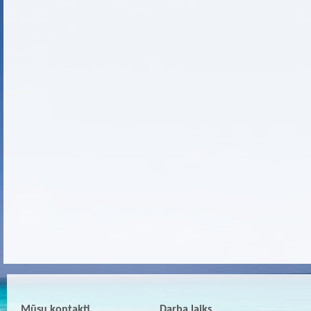
Mūsu kontakti
Darba laiks