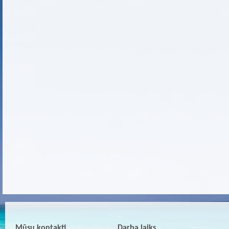
Mūsu kontakti
Darba laiks