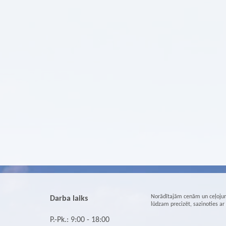
Norādītajām cenām un ceļojum
Darba laiks
lūdzam precizēt, sazinoties a
P.-Pk.: 9:00 - 18:00