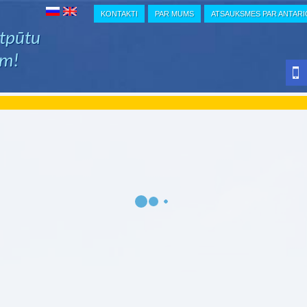
KONTAKTI
PAR MUMS
ATSAUKSMES PAR ANTAR
atpūtu
em!