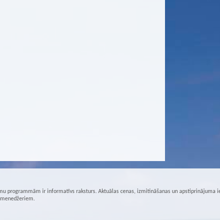
u programmām ir informatīvs raksturs. Aktuālas cenas, izmitināšanas un apstiprinājuma i
r menedžeriem.