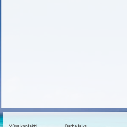
Mūsu kontakti
Darba laiks