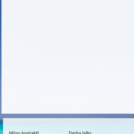
Mūsu kontakti
Darba laiks