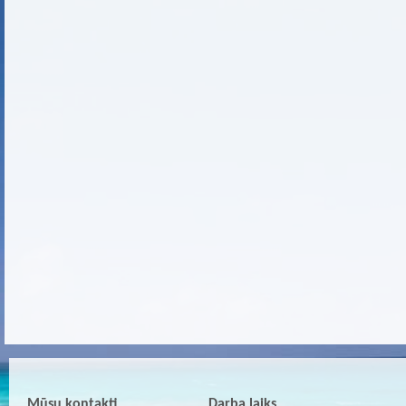
Mūsu kontakti
Darba laiks