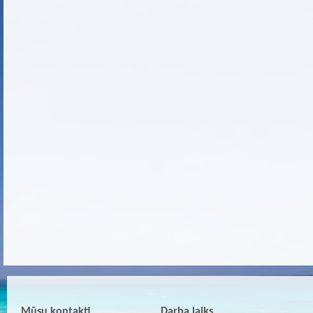
Mūsu kontakti
Darba laiks