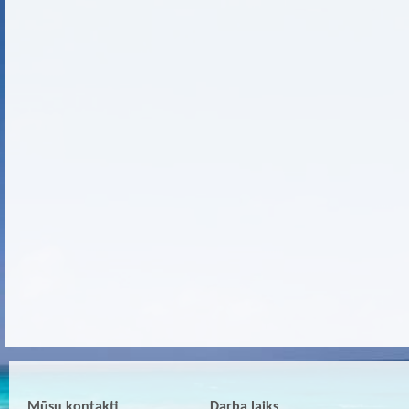
Mūsu kontakti
Darba laiks