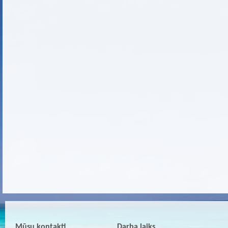
Mūsu kontakti
Darba laiks