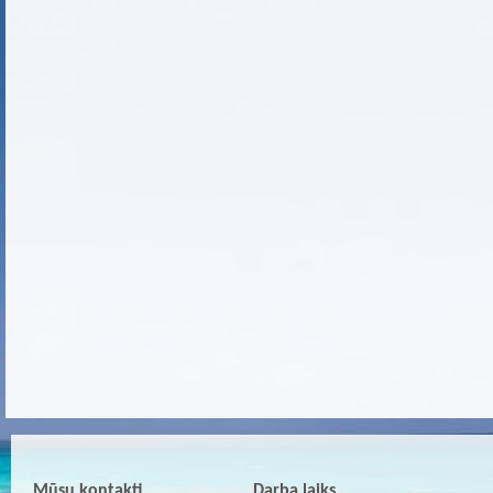
Mūsu kontakti
Darba laiks