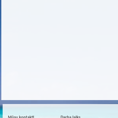
Mūsu kontakti
Darba laiks