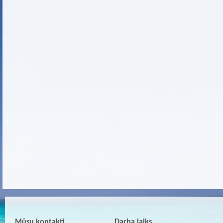
Mūsu kontakti
Darba laiks