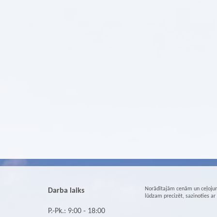
Norādītajām cenām un ceļojum
Darba laiks
lūdzam precizēt, sazinoties a
P.-Pk.: 9:00 - 18:00