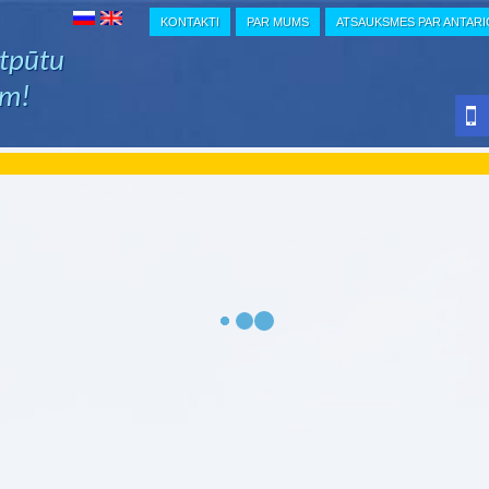
KONTAKTI
PAR MUMS
ATSAUKSMES PAR ANTAR
atpūtu
em!