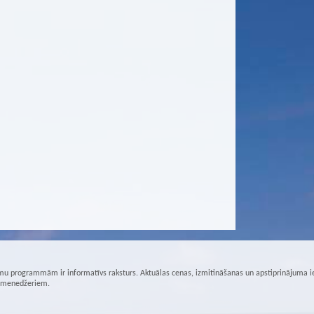
u programmām ir informatīvs raksturs. Aktuālas cenas, izmitināšanas un apstiprinājuma i
r menedžeriem.