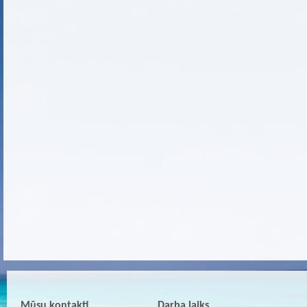
Mūsu kontakti
Darba laiks