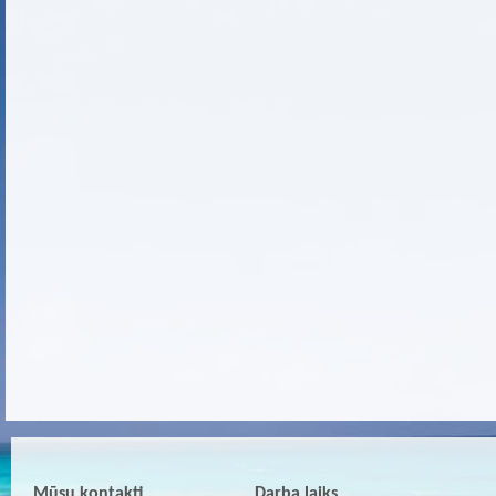
Mūsu kontakti
Darba laiks